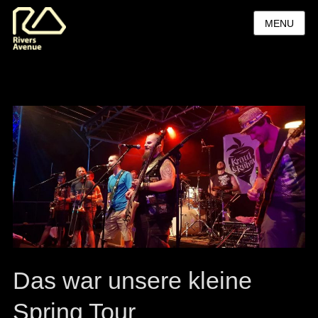
MENU
Das war unsere kleine
Spring Tour