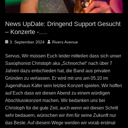
News UpDate: Dringend Support Gesucht
– Konzerte -….
Posted
Author
3. September 2024
Rivers Avenue
on
Servus, Wir müssen Euch leider mitteilen dass sich unser
Saxophonist Christoph aka „Schnorchel“ nach über 7
Jahren dazu entschieden hat, die Band aus privaten
Gründen zu verlassen. Er wird mit uns am 05.10 im
Jugendhaus Käfer sein letztes Konzert spielen. Wir hoffen
auf Euch dass wir diesen Abend zu einem würdigen
Abschlusskonzert machen. Wir bedanken uns bei
Christoph für die gute Zeit, auch wenn wir diesen Schritt
sehr bedauern, wünschen wir ihm für seine Zukunft nur
das Beste. Auf diesem Wege werden wir vorab erstmal