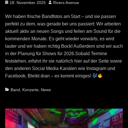
Posted
Author
18. November 2025
Rivers Avenue
on
Wir haben frische Bandfotos am Start – und sie passen
perfekt zu dem, was gerade bei uns passiert: Wir arbeiten
aktuell aktiv an neuen Songs und feilen am Sound für die
kommenden Monate. Es geht wieder vorwärts, es wird
lauter und wir haben richtig Bock! Außerdem sind wir auch
in der Planung für Shows für 2026.Sobald Termine
feststehen, erfahrt ihr sie natürlich hier auf der Seite sowie
den anderen Social Media Kanälen wie Instagram und
Facebook. Bleibt dran – es kommt einiges!
Categories
Band
,
Konzerte
,
News