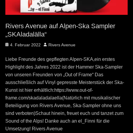
Rivers Avenue auf Alpen-Ska Sampler
„SKAladalälla“
Posted
Author
4. Februar 2022
Rivers Avenue
on
Liebe Freunde des gepflegten Alpen-SKA,ein erstes
Highlight des Jahres 2022 ist der Hammer Ska-Sampler
von unseren Freunden von „Out of Frame“ Das
ausschließlich auf Vinyl gepresste Meisterstück der Ska-
Kunst ist hier erhältlich:https://www.out-of-
frame.com/skadaladalaella(Natürlich mit musikalischer
Beteiligung von Rivers Avenue, Ska-Sampler ohne uns
sind verboten)Schaut hinein, freuet euch und tanzet zum
Sound of the Alps! Danke auch an el_Finni für die
Umsetzung! Rivers Avenue