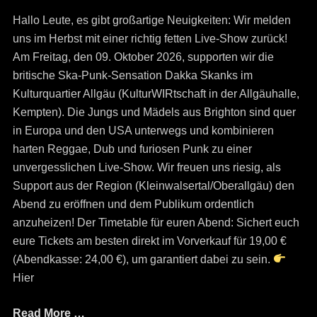
on
Hallo Leute, es gibt großartige Neuigkeiten: Wir melden
uns im Herbst mit einer richtig fetten Live-Show zurück!
Am Freitag, den 09. Oktober 2026, supporten wir die
britische Ska-Punk-Sensation Dakka Skanks im
Kulturquartier Allgäu (KulturWIRtschaft in der Allgäuhalle,
Kempten). Die Jungs und Mädels aus Brighton sind quer
in Europa und den USA unterwegs und kombinieren
harten Reggae, Dub und furiosen Punk zu einer
unvergesslichen Live-Show. Wir freuen uns riesig, als
Support aus der Region (Kleinwalsertal/Oberallgäu) den
Abend zu eröffnen und dem Publikum ordentlich
anzuheizen! Der Timetable für euren Abend: Sichert euch
eure Tickets am besten direkt im Vorverkauf für 19,00 €
(Abendkasse: 24,00 €), um garantiert dabei zu sein.
Hier
Read More …