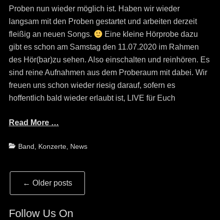
Proben nun wieder möglich ist. Haben wir wieder
langsam mit den Proben gestartet und arbeiten derzeit
fleißig an neuen Songs.
Eine kleine Hörprobe dazu
gibt es schon am Samstag den 11.07.2020 im Rahmen
des Hör(bar)zu sehen. Also einschalten und reinhören. Es
sind reine Aufnahmen aus dem Proberaum mit dabei. Wir
freuen uns schon wieder riesig darauf, sofern es
hoffentlich bald wieder erlaubt ist, LIVE für Euch
Read More …
Categories
Band
,
Konzerte
,
News
Post
←
Older posts
navigation
Follow Us On