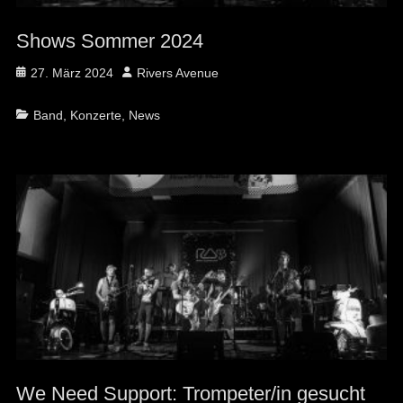
Shows Sommer 2024
Posted
Author
27. März 2024
Rivers Avenue
on
Categories
Band
,
Konzerte
,
News
We Need Support: Trompeter/in gesucht