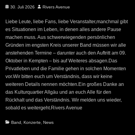
Posted
Author
30. Juli 2026
Rivers Avenue
on
Liebe Leute, liebe Fans, liebe Veranstalter,manchmal gibt
es Situationen im Leben, in denen alles andere Pause
machen muss. Aus schwerwiegenden persönlichen
Gründen im engsten Kreis unserer Band müssen wir alle
anstehenden Termine – darunter auch den Auftritt am 09.
Oktober in Kempten – bis auf Weiteres absagen.Das
Privatleben und die Familie gehen in solchen Momenten
vor.Wir bitten euch um Verständnis, dass wir keine
weiteren Details nennen möchten.Ein großes Danke an
das Kulturquartier Allgäu und an euch Alle für den
Rückhalt und das Verständnis. Wir melden uns wieder,
sobald es weitergeht.Rivers Avenue
Categories
Band
,
Konzerte
,
News